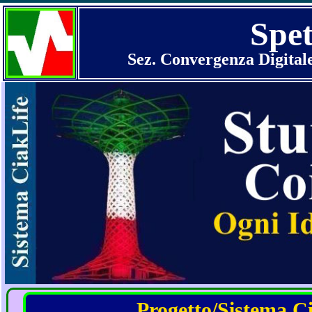
Spet
Sez. Convergenza Digital
Progetto/Sistema Cia